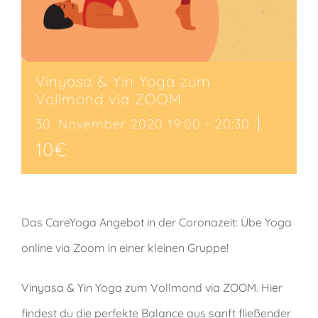
Vinyasa & Yin Yoga zum
Vollmond via ZOOM
|
30. November 2020 19:00
-
20:30
10€
Das CareYoga Angebot in der Coronazeit: Übe Yoga
online via Zoom in einer kleinen Gruppe!
Vinyasa & Yin Yoga zum Vollmond via ZOOM. Hier
findest du die perfekte Balance aus sanft fließender