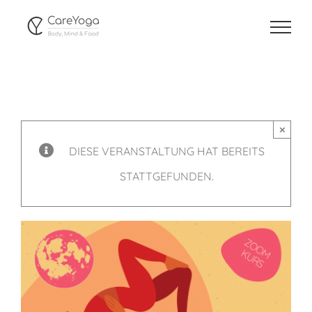
Zum
Inhalt
springen
×
DIESE VERANSTALTUNG HAT BEREITS
STATTGEFUNDEN.