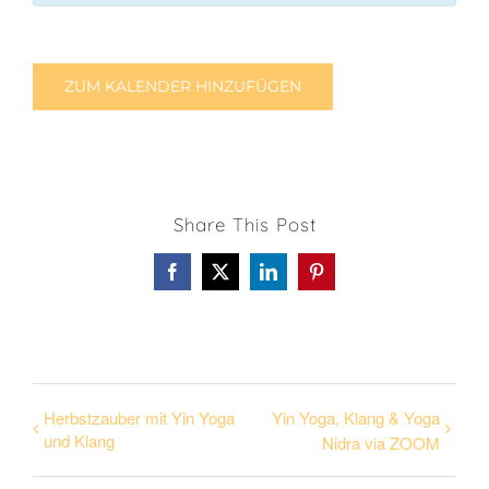
ZUM KALENDER HINZUFÜGEN
Share This Post
Facebook
X
LinkedIn
Pinterest
Herbstzauber mit Yin Yoga
Yin Yoga, Klang & Yoga
und Klang
Nidra via ZOOM