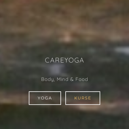
CAREYOGA
Body, Mind & Food
YOGA
KURSE