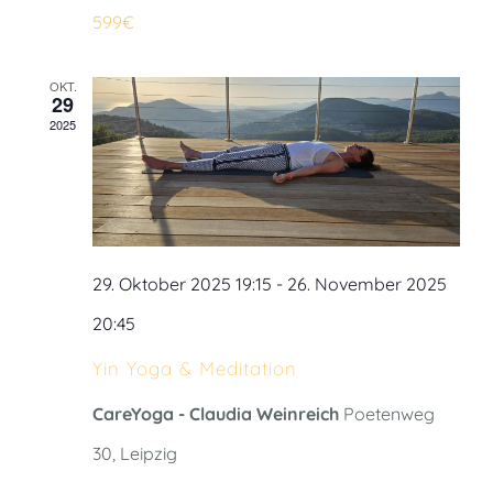
599€
OKT.
29
2025
29. Oktober 2025 19:15
-
26. November 2025
20:45
Yin Yoga & Meditation
CareYoga - Claudia Weinreich
Poetenweg
30, Leipzig