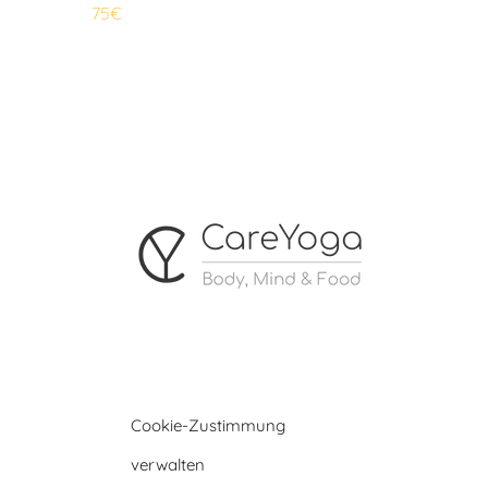
75€
Cookie-Zustimmung
verwalten
© Copyright 2019 -
2026 Webdesign by
ICARUS WEBSITES
| Alle