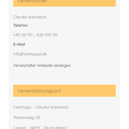
Veranstalter
Claudia Weinreich
Telefon
+49 (0) 151 – 628 093 95
E-Mail
info@careyoga.de
Veranstalter-Website anzeigen
Veranstaltungsort
CareYoga – Claudia Weinreich
Poetenweg 30
Leipzig
,
04155
Deutschland