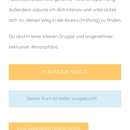
Außerdem adjuste ich dich intensiv und unterstütze
dich so, deinen Weg in die Asana (Haltung) zu finden.
Du übst in einer kleinen Gruppe und angenehmer,
exklusiver Atmosphäre.
YINYASA YOGA
Dieser Kurs ist leider ausgebucht.
ZUM KALENDER HINZUFÜGEN