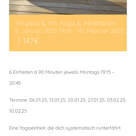
Vinyasa & Yin Yoga & Meditation
6. Januar 2025 19:15
-
10. Februar 2025 20:
|
147€
6 Einheiten á 90 Minuten jeweils Montags 19:15 –
20:45
Termine: 06.01.25, 13.01.25, 20.01.25, 27.01.25, 03.02.25,
10.02.25
Eine Yogaeinheit, die dich systematisch runterfährt.