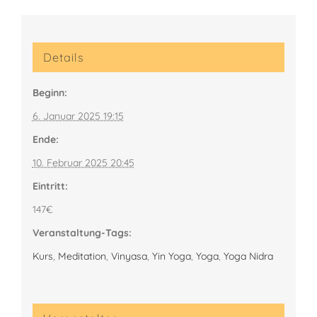
Details
Beginn:
6. Januar 2025 19:15
Ende:
10. Februar 2025 20:45
Eintritt:
147€
Veranstaltung-Tags:
Kurs
,
Meditation
,
Vinyasa
,
Yin Yoga
,
Yoga
,
Yoga Nidra