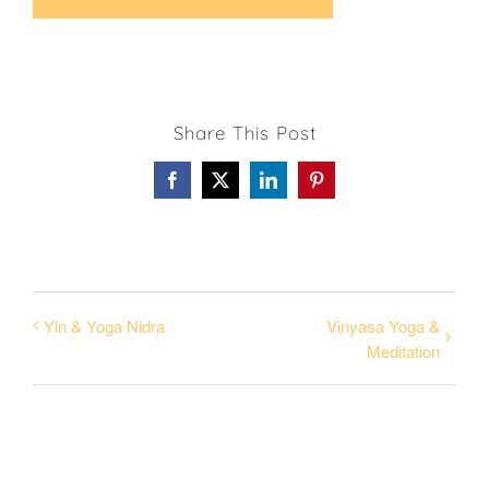
Share This Post
Facebook
X
LinkedIn
Pinterest
Yin & Yoga Nidra
Vinyasa Yoga &
Meditation