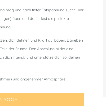
Yoga mag und nach tiefer Entspannung sucht. Hier
ngen) üben und du findest die perfekte
annung.
witzen, dich dehnen und Kraft aufbauen. Daneben
ile der Stunde. Den Abschluss bildet eine
 dich intensiv und unterstütze dich so, deinen
ilnehmer) und angenehmer Atmosphäre.
A YOGA