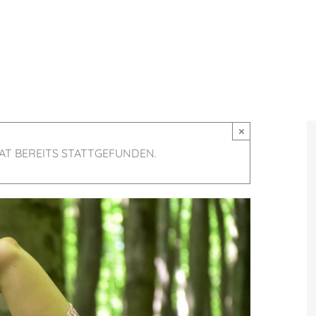
×
AT BEREITS STATTGEFUNDEN.