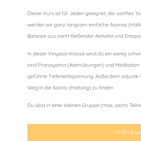
Dieser Kurs ist für Jeden geeignet, der sanftes 
werden wir ganz langsam einfache Asanas (Haltu
Balance aus sanft fließender Aktivität und Entsp
In dieser Vinyasa-Klasse wirst du ein wenig sch
sind Pranayama (Atemübungen) und Meditation Te
geführte Tiefenentspannung. Außerdem adjuste ich
Weg in die Asana (Haltung) zu finden.
Du übst in einer kleinen Gruppe (max. sechs Te
YINYAS