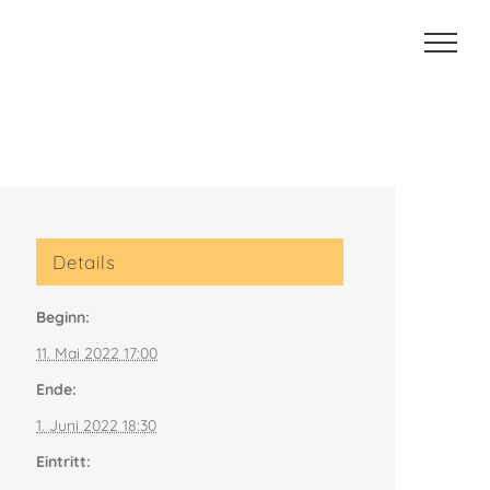
Details
Beginn:
11. Mai 2022 17:00
Ende:
1. Juni 2022 18:30
Eintritt: