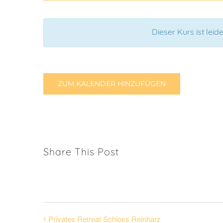
Dieser Kurs ist lei
ZUM KALENDER HINZUFÜGEN
Share This Post
Privates Retreat Schloss Reinharz