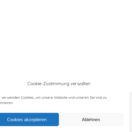
Cookie-Zustimmung verwalten
r verwenden Cookies, um unsere Website und unseren Service zu
imieren.
erklärung
|
AGB´s
|
Cookie-Richtlinie
Cookies akzeptieren
Ablehnen