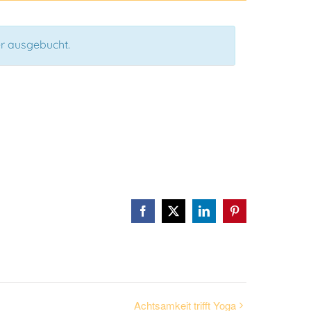
der ausgebucht.
Facebook
X
LinkedIn
Pinterest
Achtsamkeit trifft Yoga