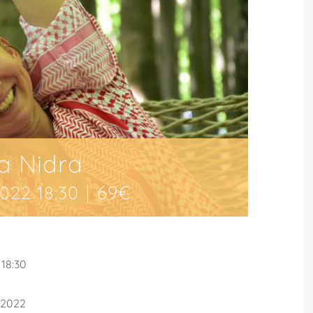
a Nidra
|
69€
2022 18:30
 18:30
5.2022