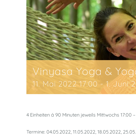
Vinyasa Yoga & Yog
11. Mai 2022 17:00
-
1. Juni 
4 Einheiten á 90 Minuten jeweils Mittwochs 17:00 –
Termine: 04.05.2022, 11.05.2022, 18.05.2022, 25.0