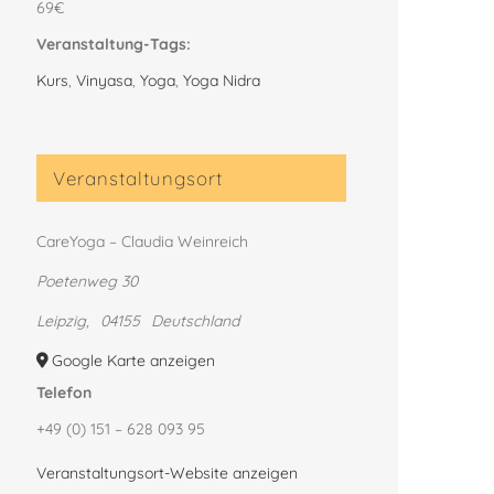
69€
Veranstaltung-Tags:
Kurs
,
Vinyasa
,
Yoga
,
Yoga Nidra
Veranstaltungsort
CareYoga – Claudia Weinreich
Poetenweg 30
Leipzig
,
04155
Deutschland
Google Karte anzeigen
Telefon
+49 (0) 151 – 628 093 95
Veranstaltungsort-Website anzeigen