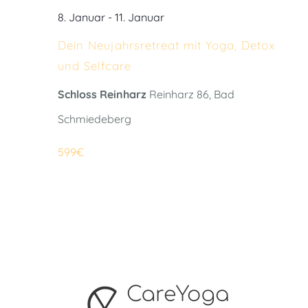
8. Januar
-
11. Januar
Dein Neujahrsretreat mit Yoga, Detox
und Selfcare
Schloss Reinharz
Reinharz 86, Bad
Schmiedeberg
599€