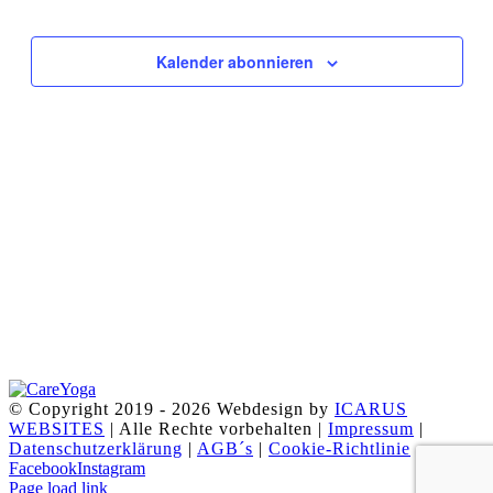
Ansichten
Navigati
Kalender abonnieren
© Copyright 2019 -
2026 Webdesign by
ICARUS
WEBSITES
| Alle Rechte vorbehalten |
Impressum
|
Datenschutzerklärung
|
AGB´s
|
Cookie-Richtlinie
Facebook
Instagram
Page load link