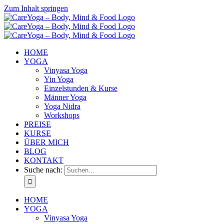
Zum Inhalt springen
HOME
YOGA
Vinyasa Yoga
Yin Yoga
Einzelstunden & Kurse
Männer Yoga
Yoga Nidra
Workshops
PREISE
KURSE
ÜBER MICH
BLOG
KONTAKT
Suche nach:
HOME
YOGA
Vinyasa Yoga