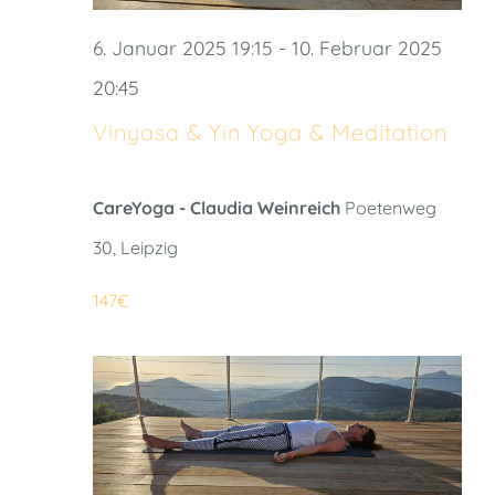
6. Januar 2025 19:15
-
10. Februar 2025
20:45
Vinyasa & Yin Yoga & Meditation
CareYoga - Claudia Weinreich
Poetenweg
30, Leipzig
147€