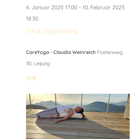
6. Januar 2025 17:00
-
10. Februar 2025
18:30
Yin & Yoga Nidra
CareYoga - Claudia Weinreich
Poetenweg
30, Leipzig
147€