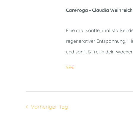
CareYoga - Claudia Weinreic
Eine mal sanfte, mal stärkend
regenerativer Entspannung. Hie
und sanft & frei in dein Woche
99€
Vorheriger Tag