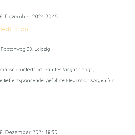
16. Dezember 2024 20:45
Meditation
h
Poetenweg 30, Leipzig
tematisch runterfährt. Sanftes Vinyasa Yoga,
e tief entspannende, geführte Meditation sorgen für
18. Dezember 2024 18:30