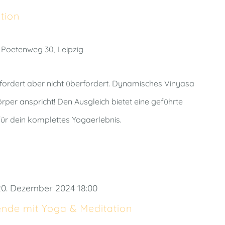
tion
h
Poetenweg 30, Leipzig
iv fordert aber nicht überfordert. Dynamisches Vinyasa
per anspricht! Den Ausgleich bietet eine geführte
ür dein komplettes Yogaerlebnis.
20. Dezember 2024 18:00
nde mit Yoga & Meditation