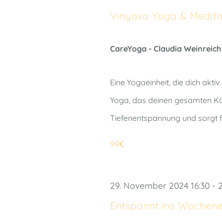
Vinyasa Yoga & Medita
CareYoga - Claudia Weinreic
Eine Yogaeinheit, die dich akt
Yoga, das deinen gesamten Kör
Tiefenentspannung und sorgt f
99€
29. November 2024 16:30
-
Entspannt ins Wochene