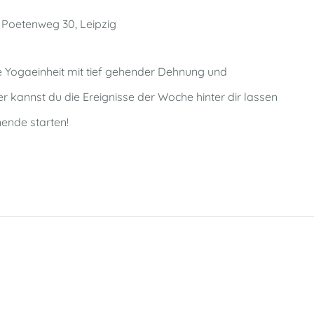
h
Poetenweg 30, Leipzig
e Yogaeinheit mit tief gehender Dehnung und
r kannst du die Ereignisse der Woche hinter dir lassen
nende starten!