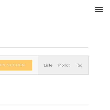
Veranstaltung
Liste
Monat
Tag
EN SUCHEN
Ansichten-
Navigation