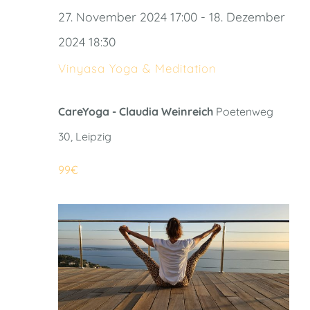
27. November 2024 17:00
-
18. Dezember
2024 18:30
Vinyasa Yoga & Meditation
CareYoga - Claudia Weinreich
Poetenweg
30, Leipzig
99€