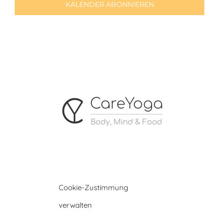
KALENDER ABONNIEREN
Cookie-Zustimmung
verwalten
© Copyright 2019 -
2026 Webdesign by
ICARUS WEBSITES
| Alle